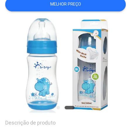
MELHOR PREÇO
MAPA
DO
SITE
PRIVACY
POLICY
Descrição de produto