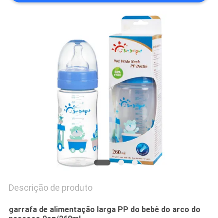
MAPA
DO
SITE
PRIVACY
POLICY
Descrição de produto
garrafa de alimentação larga PP do bebê do arco do